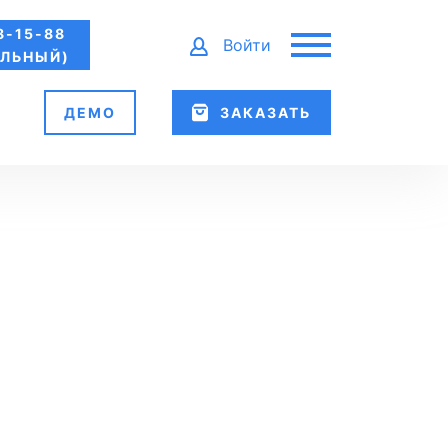
8-15-88
Войти
ЛЬНЫЙ)
ДЕМО
ЗАКАЗАТЬ