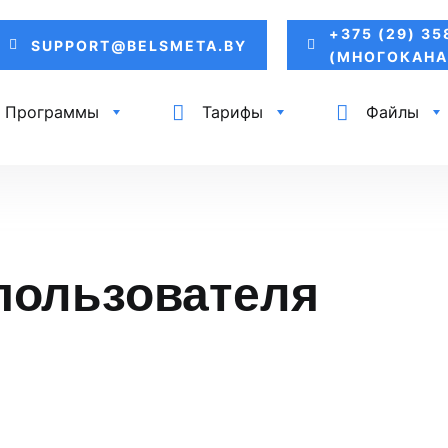
+375 (29) 35
SUPPORT@BELSMETA.BY
(МНОГОКАНА
Программы
Тарифы
Файлы
пользователя