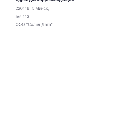
220116, г. Минск,
а/я 113,
ООО "Солид Дата"