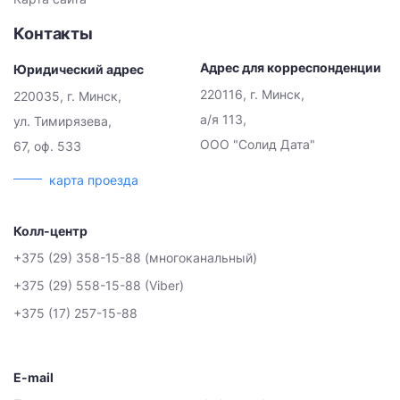
Контакты
Адрес для корреспонденции
Юридический адрес
220116, г. Минск,
220035, г. Минск,
а/я 113,
ул. Тимирязева,
ООО "Солид Дата"
67, оф. 533
карта проезда
Колл-центр
+375 (29) 358-15-88 (многоканальный)
+375 (29) 558-15-88 (Viber)
+375 (17) 257-15-88
E-mail