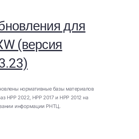
бновления для
XW (версия
3.23)
бновлены нормативные базы материалов
баз НРР 2022, НРР 2017 и НРР 2012 на
вании информации РНТЦ.