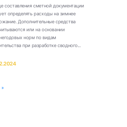
де составления сметной документации
ует определять расходы на зимнее
ожание. Дополнительные средства
читываются или на основании
негодовых норм по видам
ительства при разработке сводного...
2.2024
»