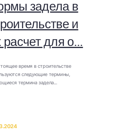
ормы задела в
троительстве и
 расчет для о...
стоящее время в строительстве
льзуются следующие термины,
ющиеся термина задела...
3.2024