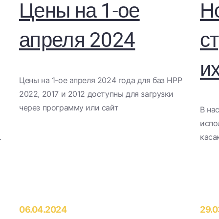
Цены на 1-ое
Н
апреля 2024
с
их
​Цены на 1-ое апреля 2024 года для баз НРР
2022, 2017 и 2012 доступны для загрузки
через программу или сайт​
В на
испо
.
каса
06.04.2024
29.0