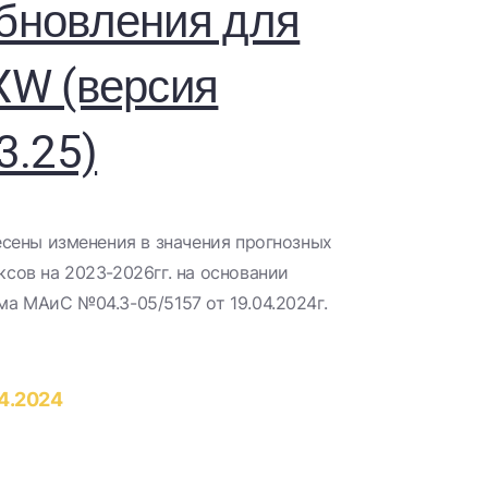
бновления для
XW (версия
3.25)
несены изменения в значения прогнозных
ксов на 2023-2026гг. на основании
ма МАиС №04.3-05/5157 от 19.04.2024г.
4.2024