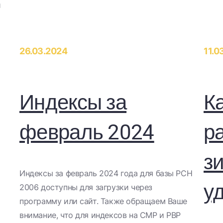
и
26.03.2024
11.0
Индексы за
К
февраль 2024
р
з
​Индексы за февраль 2024 года для базы РСН
у
2006 доступны для загрузки через
программу или сайт. Также обращаем Ваше
внимание, что для индексов на СМР и РВР