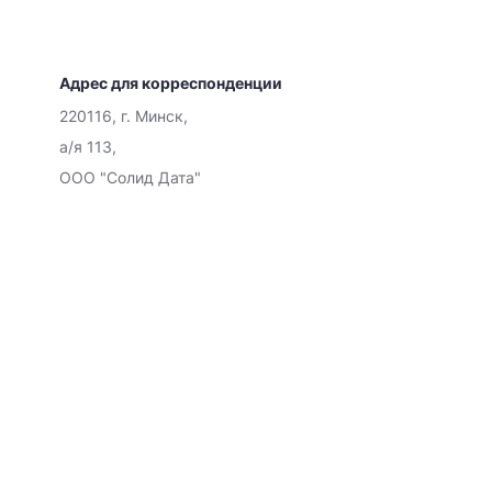
Адрес для корреспонденции
220116, г. Минск,
а/я 113,
ООО "Солид Дата"