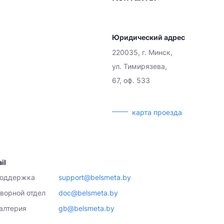
Юридический адрес
220035, г. Минск,
ул. Тимирязева,
67, оф. 533
карта проезда
il
поддержка
support@belsmeta.by
ворной отдел
doc@belsmeta.by
алтерия
gb@belsmeta.by