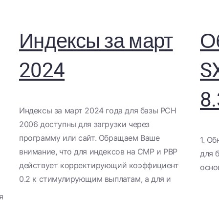
Индексы за март
О
2024
S
8.
​Индексы за март 2024 года для базы РСН
2006 доступны для загрузки через
программу или сайт. Обращаем Ваше
1. О
внимание, что для индексов на СМР и РВР
для 
действует корректирующий коэффициент
осно
0.2 к стимулирующим выплатам, а для и
я