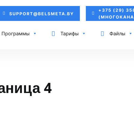
+375 (29) 35
SUPPORT@BELSMETA.BY
(МНОГОКАНА
Программы
Тарифы
Файлы
аница 4