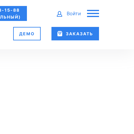
8-15-88
Войти
ЛЬНЫЙ)
ДЕМО
ЗАКАЗАТЬ