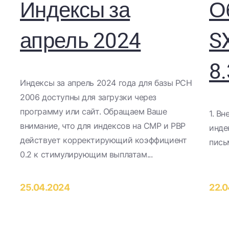
Индексы за
О
апрель 2024
S
8.
​Индексы за апрель 2024 года для базы РСН
2006 доступны для загрузки через
программу или сайт. Обращаем Ваше
1. В
внимание, что для индексов на СМР и РВР
инде
действует корректирующий коэффициент
пись
0.2 к стимулирующим выплатам...
25.04.2024
22.0