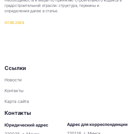
Необходимость и меры по принятию Строительного кодекса в
градостроительной отрасли: структура, термины и
определения далее в статье.
07.08.2024
Ссылки
Новости
Контакты
Карта сайта
Контакты
Адрес для корреспонденции
Юридический адрес
220116, г. Минск,
220035, г. Минск,