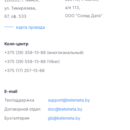
а/я 113,
ул. Тимирязева,
ООО "Солид Дата"
67, оф. 533
карта проезда
Колл-центр
+375 (29) 358-15-88 (многоканальный)
+375 (29) 558-15-88 (Viber)
+375 (17) 257-15-88
E-mail
Техподдержка
support@belsmeta.by
Договорной отдел
doc@belsmeta.by
Бухгалтерия
gb@belsmeta.by